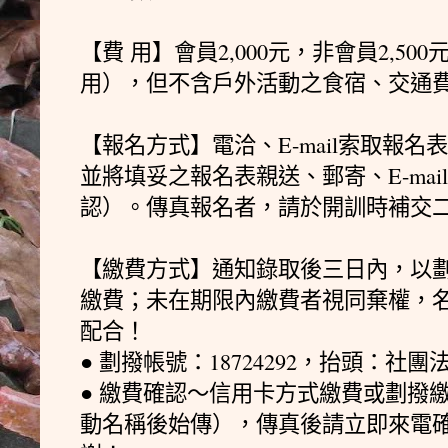
【費 用】會員2,000元，非會員2,5
用），但不含戶外活動之食宿、交通
【報名方式】電洽、E-mail索取報
並將填妥之報名表親送、郵寄、E-ma
認）。傳真報名者，請於開訓時補交
【繳費方式】通知錄取後三日內，以
繳費；未在期限內繳費者視同棄權，
配合！
● 劃撥帳號：18724292，抬頭：
● 繳費確認～信用卡方式繳費或劃撥
動名稱後始傳），傳真後請立即來電