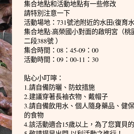
集合地點和活動地點有一些修改
請特別注意一下
活動場地：731號池附近的水田(復育水
集合地點:高榮國小對面的啟明宮（桃
二段388號 ）
集合時間：08：45-09：00
活動時間：09：00-11：30
貼心小叮嚀：
1.請自備防曬、防蚊措施
2.建議穿著長袖衣物、戴帽子
3.請自備飲用水、個人隨身藥品、健
的食物
4.該活動適合15歲以上，為了您寶貝的
5.敬請提早出門,以利活動之進行！