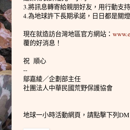
3.將訊息轉寄給親朋好友，用行動支
4.為地球許下長期承諾，日日都是關
現在就造訪台灣地區官方網站：
www.e
覆的好消息！
祝 順心
--
鄔嘉綾／企劃部主任
社團法人中華民國荒野保護協會
地球一小時活動網頁，請點擊下列DM。