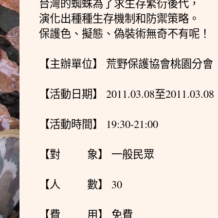
台灣的蜘蛛為了求生存繁衍­後代，
演化出種種生存機制和防禦策略。
保護色、擬態、偽裝術無奇不有呢！
【主辦單位】 荒野保護協會桃園分會
【活動日期】 2011.03.08至2011.03.08
【活動時間】 19:30-21:00
【對 象】 一般民眾
【人 數】 30
【費 用】 免費