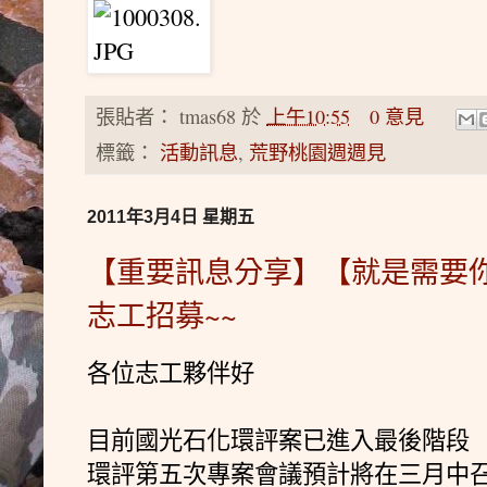
張貼者：
tmas68
於
上午10:55
0 意見
標籤：
活動訊息
,
荒野桃園週週見
2011年3月4日 星期五
【重要訊息分享】【就是需要你】
志工招募~~
各位志工夥伴好
目前國光石化環評案已進入最後階段
環評第五次專案會議預計將在三月中