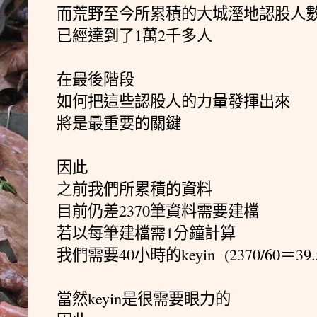
而荒野至今所累積的大城溼地認股人
已經達到了1萬2千多人
在最後階段
如何把這些認股人的力量發揮出來
將是最重要的關鍵
因此
之前我們所累積的資料
目前仍差2370筆資料需要建檔
若以每筆建檔需1分鐘計算
我們需要40小時的keyin (2370/60＝39.5
當然keyin是很需要眼力的