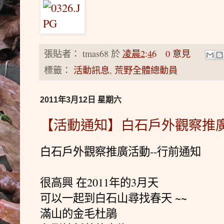
張貼者：
tmas68
於
凌晨2:46
0 意見
標籤：
活動訊息
,
荒野全體總動員
2011年3月12日 星期六
【活動通知】白石戶外觀察推廣
白石戶外觀察推廣活動--行前通知
很高興 在2011年的3月天
可以一起到白石山尋找春天 ~~
滿山的金毛杜鵑