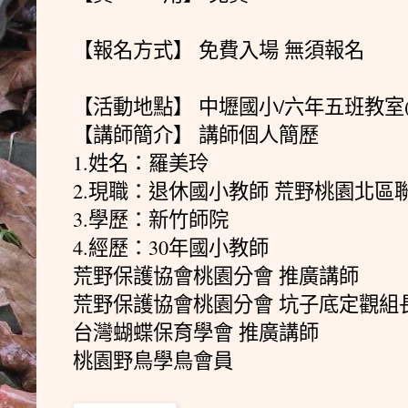
【報名方式】 免費入場 無須報名
【活動地點】 中壢國小/六年五班教室
【講師簡介】 講師個人簡歷
1.姓名：羅美玲
2.現職：退休國小教師 荒野桃園北區
3.學歷：新竹師院
4.經歷：30年國小教師
荒野保護協會桃園分會 推廣講師
荒野保護協會桃園分會 坑子底定觀組
台灣蝴蝶保育學會 推廣講師
桃園野鳥學鳥會員