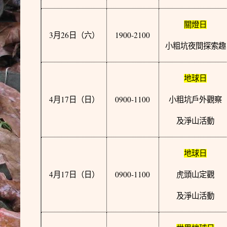
關燈日
3
26
1900-2100
月
日
（六）
小粗坑夜間探索趣
地球日
4
17
0900-1100
月
日
（日）
小粗坑戶外觀察
及淨山活動
地球日
4
17
0900-1100
月
日
（日）
虎頭山定觀
及淨山活動