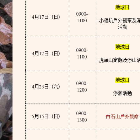
地球日
0900-
4
17
月
日
（日）
1100
小粗坑戶外觀察及
活動
地球日
0900-
4
17
月
日
（日）
1100
虎頭山定觀及淨山
地球日
0900-
4
23
月
日
（六）
1200
淨灘活動
0900-
5
15
月
日
（日）
白石山戶外觀察
1300