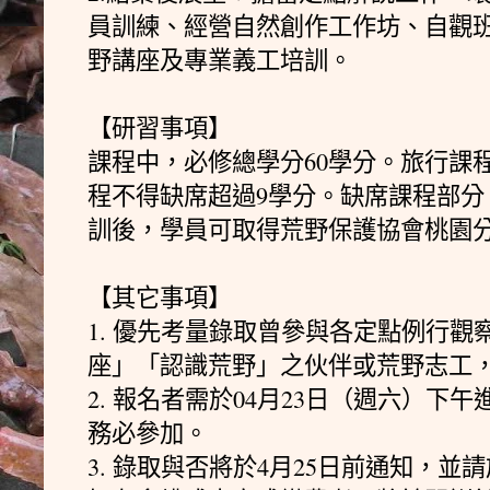
員訓練、經營自然創作工作坊、自觀
野講座及專業義工培訓。
【研習事項】
課程中，必修總學分60學分。旅行課
程不得缺席超過9學分。缺席課程部分
訓後，學員可取得荒野保護協會桃園
【其它事項】
1. 優先考量錄取曾參與各定點例行
座」「認識荒野」之伙伴或荒野志工
2. 報名者需於04月23日（週六）下
務必參加。
3. 錄取與否將於4月25日前通知，並