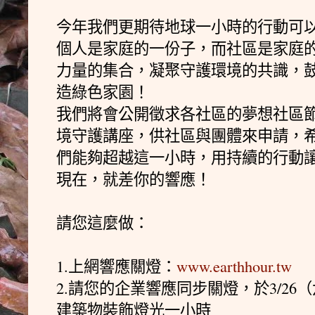
今年我們更期待地球一小時的行動可
個人是家庭的一份子，而社區是家庭
力量的集合，凝聚守護環境的共識，
造綠色家園！
我們將會公開徵求各社區的夢想社區
境守護講座，供社區與團體來申請，
們能夠超越這一小時，用持續的行動
現在，就差你的響應！
請您這麼做：
1.上網響應關燈：
www.earthhour.tw
2.請您的企業響應同步關燈，於3/26（六
建築物裝飾燈光一小時