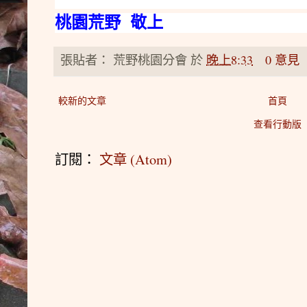
桃園荒野 敬上
張貼者：
荒野桃園分會
於
晚上8:33
0 意見
較新的文章
首頁
查看行動版
訂閱：
文章 (Atom)