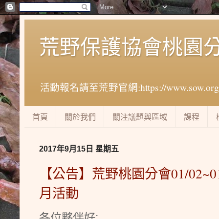
荒野保護協會桃園
活動報名請至荒野官網:https://www.sow.org.tw
首頁
關於我們
關注議題與區域
課程
2017年9月15日 星期五
【公告】荒野桃園分會01/02~
月活動
各位夥伴好: