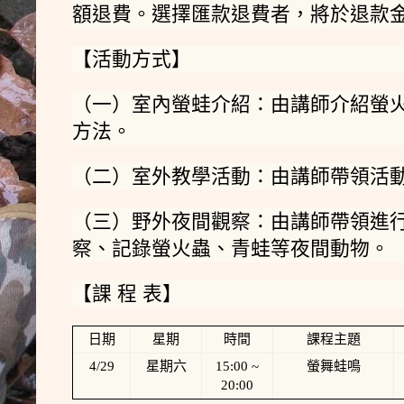
額退費。選擇匯款退費者，將於退款
【活動方式】
（一）室內螢蛙介紹：由講師介紹螢
方法。
（二）室外教學活動：由講師帶領活
（三）野外夜間觀察：由講師帶領進
察、記錄螢火蟲、青蛙等夜間動物。
【課 程 表】
日期
星期
時間
課程主題
4/29
星期六
15:00 ~
螢舞蛙鳴
20:00