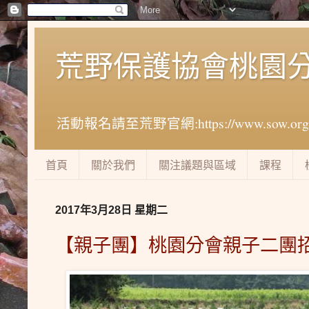
荒野保護協會桃園
活動報名請至荒野官網:https://www.sow.org.tw
首頁
關於我們
關注議題與區域
課程
2017年3月28日 星期二
【親子團】桃園分會親子二團