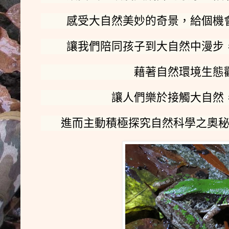
感受大自然美妙的奇景，給個機
讓我們陪同孩子到大自然中漫步
藉著自然環境生態
讓人們樂於接觸大自然
進而主動積極探究自然科學之奧