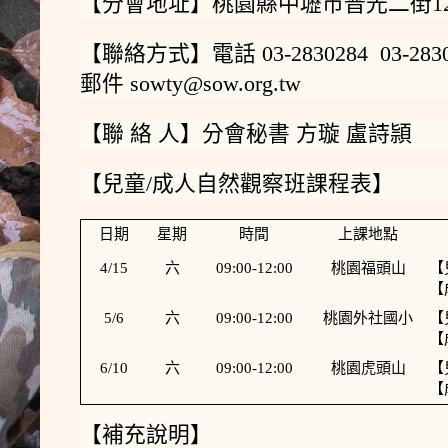
【分會地址】桃園縣中壢市普光二街12
【聯絡方式】電話 03-2830284 03-28309
郵件 sowty@sow.org.tw
【聯 絡 人】分會秘書 方璇 盧詩頴
【兒童/成人自然觀察班課程表】
日期
星期
時間
上課地點
4/15
六
09:00-12:00
桃園福頭山
【
【
5/6
六
09:00-12:00
桃園外社國小
【
【
6/10
六
09:00-12:00
桃園虎頭山
【
【
【補充說明】