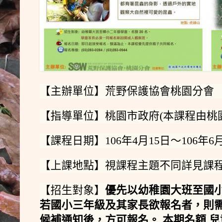
【主辦單位】荒野保護協會桃園分會
【指導單位】桃園市政府(本課程由桃
【課程日期】106年4月15日～106年
【上課地點】視課程主題不同詳見課
【招生對象】
優先以幼稚園大班至國
若國小三年級及其家長欲報名者，則
候補通知後，方可報名。
本期名額
兒