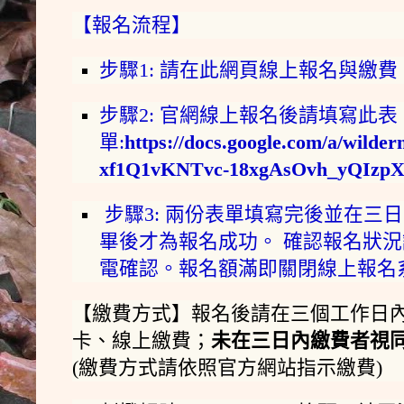
【報名流程】
步驟1: 請在此網頁線上報名與繳費
步驟2: 官網線上報名後請填寫此表
單:
https://docs.google.com/a/wilde
xf1Q1vKNTvc-18xgAsOvh_yQIzpX
步驟3: 兩份表單填寫完後並在三
畢後才為報名成功。 確認報名狀
電確認。報名額滿即關閉線上報名
【繳費方式】報名後請在三個工作日
卡、線上繳費；
未在三日內繳費者視
(繳費方式請依照官方網站指示繳費)