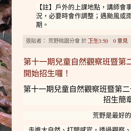
【註】戶外的上課地點，講師會
況，必要時會作調整；遇颱風或雨
期。
張貼者：
荒野桃園分會
於
下午3:50
0 意見
第十一期兒童自然觀察班暨第
開始招生囉！
第十一期兒童自然觀察班暨第
招生簡
荒野是最好
走進大自然、打開感官，透過觀察