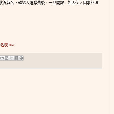
狀況報名，確認入選繳費後，一旦開課，如因個人因素無法
。
表.doc