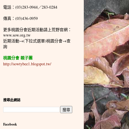
電話：(03)283-0944／283-0284
傳真：(03)436-0959
更多桃園分會近期活動請上荒野官網：
www.sow.org.tw
近期活動→(下拉式選單)桃園分會→查
詢
桃園分會 親子團
http://sowtybee1.blogspot.tw/
搜尋此網誌
Facebook