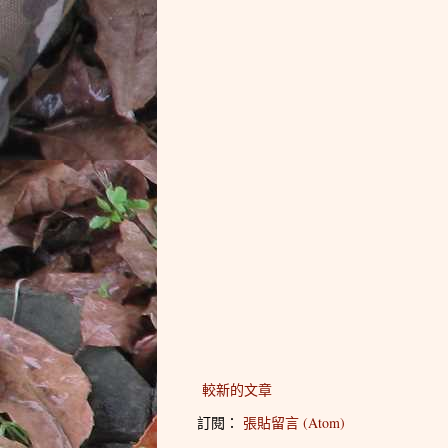
較新的文章
訂閱：
張貼留言 (Atom)