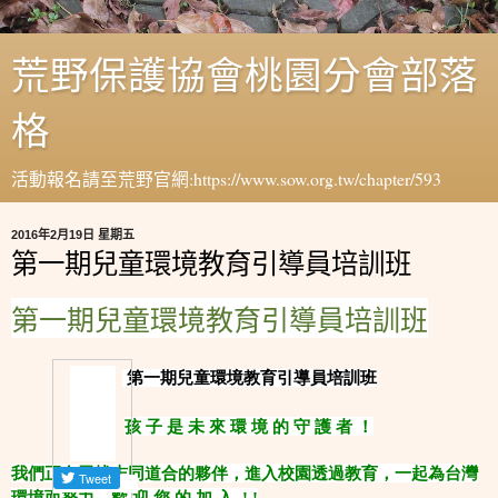
荒野保護協會桃園分會部落
格
活動報名請至荒野官網:https://www.sow.org.tw/chapter/593
2016年2月19日 星期五
第一期兒童環境教育引導員培訓班
第一期兒童環境教育引導員培訓班
第一期兒童環境教育引導員培訓班
孩 子 是 未 來 環 境 的 守 護 者 ！
我們正在尋找志同道合的夥伴，進入校園透過教育，一起為台灣
環境而努力。歡 迎 您 的 加 入 ! !