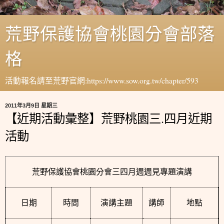
荒野保護協會桃園分會部落
格
活動報名請至荒野官網:https://www.sow.org.tw/chapter/593
2011年3月9日 星期三
【近期活動彙整】荒野桃園三.四月近期
活動
荒野保護協會桃園分會三四月週週見專題演講
日期
時間
演講主題
講師
地點