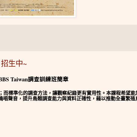
班 招生中~
BBS Taiwan
調查訓練班簡章
；而標準化的調查方法，讓觀察紀錄更有實用性。本課程希望能
鳴唱聲音，提升鳥類調查能力與資料正確性，藉以推動全臺繁殖